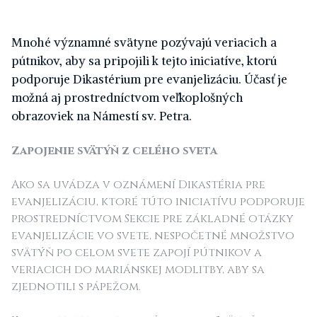
Mnohé významné svätyne pozývajú veriacich a
pútnikov, aby sa pripojili k tejto iniciatíve, ktorú
podporuje Dikastérium pre evanjelizáciu. Účasť je
možná aj prostredníctvom veľkoplošných
obrazoviek na Námestí sv. Petra.
Zapojenie svätýň z celého sveta
Ako sa uvádza v oznámení Dikastéria pre
evanjelizáciu, ktoré túto iniciatívu podporuje
prostredníctvom Sekcie pre základné otázky
evanjelizácie vo svete, nespočetné množstvo
svätýň po celom svete zapojí pútnikov a
veriacich do mariánskej modlitby, aby sa
zjednotili s pápežom.