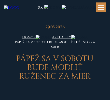
SK
29.05.2026
Domov
Aktuality
Pápež sa v sobotu bude modliť ruženec za
mier
PÁPEŽ SA V SOBOTU
BUDE MODLIŤ
RUŽENEC ZA MIER