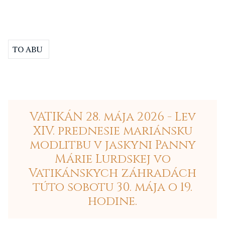
TO ABU
VATIKÁN 28. mája 2026 - Lev
XIV. prednesie mariánsku
modlitbu v jaskyni Panny
Márie Lurdskej vo
Vatikánskych záhradách
túto sobotu 30. mája o 19.
hodine.