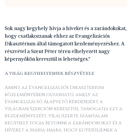
Sok nagy kegyhely hívja a híveket és a zarándokokat,
hogy csatlakozzanak ehhez az Evangelizációs
Dikasztérium által támogatott kezdeményezéshez. A
részvétel a Szent Péter téren elhelyezett nagy
képernyőkön keresztül is lehetséges."
A világ kegyhelyeinek részvétele
Amint az Evangelizációs Dikasztérium
közleményében olvasható, amely az
Evangelizáció Alapvető Kérdéseiért a
Világban Szekción keresztül támogatja ezt a
kezdeményezést, világszerte számtalan
kegyhely fogja bevonni a zarándokokat és a
híveket a Mária-imába, hogy egyesüljenek a