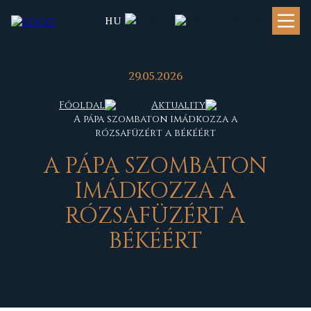
HU
29.05.2026
Főoldal
Aktuality
A pápa szombaton imádkozza a
rózsafüzért a békéért
A PÁPA SZOMBATON
IMÁDKOZZA A
RÓZSAFÜZÉRT A
BÉKÉÉRT