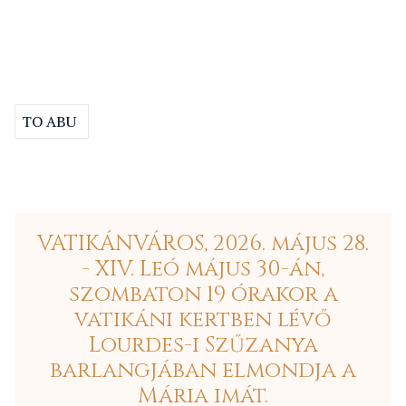
TO ABU
VATIKÁNVÁROS, 2026. május 28.
- XIV. Leó május 30-án,
szombaton 19 órakor a
vatikáni kertben lévő
Lourdes-i Szűzanya
barlangjában elmondja a
Mária imát.