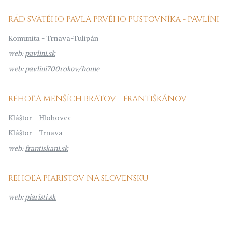
RÁD SVÄTÉHO PAVLA PRVÉHO PUSTOVNÍKA - PAVLÍNI
Komunita - Trnava-Tulipán
web:
pavlini.sk
web:
pavlini700rokov/home
REHOĽA MENŠÍCH BRATOV - FRANTIŠKÁNOV
Kláštor - Hlohovec
Kláštor - Trnava
web:
frantiskani.sk
REHOĽA PIARISTOV NA SLOVENSKU
web:
piaristi.sk