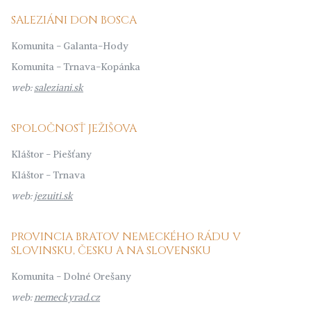
SALEZIÁNI DON BOSCA
Komunita - Galanta-Hody
Komunita - Trnava-Kopánka
web:
saleziani.sk
SPOLOČNOSŤ JEŽIŠOVA
Kláštor - Piešťany
Kláštor - Trnava
web:
jezuiti.sk
PROVINCIA BRATOV NEMECKÉHO RÁDU V
SLOVINSKU, ČESKU A NA SLOVENSKU
Komunita - Dolné Orešany
web:
nemeckyrad.cz