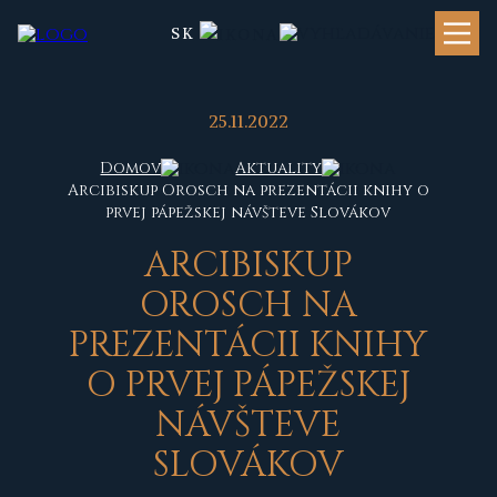
SK
25.11.2022
Domov
Aktuality
Arcibiskup Orosch na prezentácii knihy o
prvej pápežskej návšteve Slovákov
ARCIBISKUP
OROSCH NA
PREZENTÁCII KNIHY
O PRVEJ PÁPEŽSKEJ
NÁVŠTEVE
SLOVÁKOV