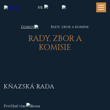
SK
Domov
Rady, zbor a komisie
RADY, ZBOR A
KOMISIE
KŇAZSKÁ RADA
Prečítať viac