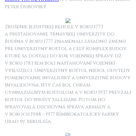
Peter Dubovský.
Zrušenie jezuitskej rehole v roku 1773
a presťahovanie Trnavskej univerzity do
Budína v roku 1777 znamenali zásadnú zmenu
pre univerzitný kostol a celý komplex budov,
ktoré sa dostali do rúk vojenskej správy. Už
v roku 1783 sem boli nasťahovaní vojenskí
vyslúžilci. Univerzitný kostol niesol odvtedy
pomenovanie invalidský a univerzitné budovy
invalidovňa. Istý čas bol chrám
gymnaziálnym kostolom a v roku 1937 prevzali
kostol do správy saleziáni. Potom ho
spravovala duchovná správa armády a
v rokoch 1948 – 1977 Rímskokatolícky farský
úrad sv. Mikuláša.