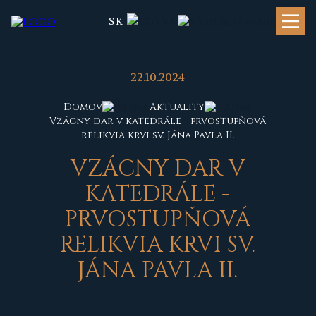
SK
22.10.2024
Domov
Aktuality
Vzácny dar v katedrále - prvostupňová
relikvia krvi sv. Jána Pavla II.
VZÁCNY DAR V
KATEDRÁLE -
PRVOSTUPŇOVÁ
RELIKVIA KRVI SV.
JÁNA PAVLA II.