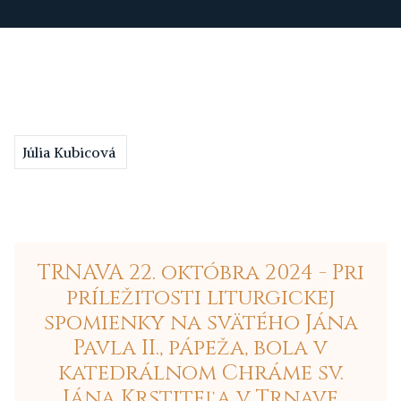
Júlia Kubicová
TRNAVA 22. októbra 2024 - Pri
príležitosti liturgickej
spomienky na svätého Jána
Pavla II., pápeža, bola v
katedrálnom Chráme sv.
Jána Krstiteľa v Trnave