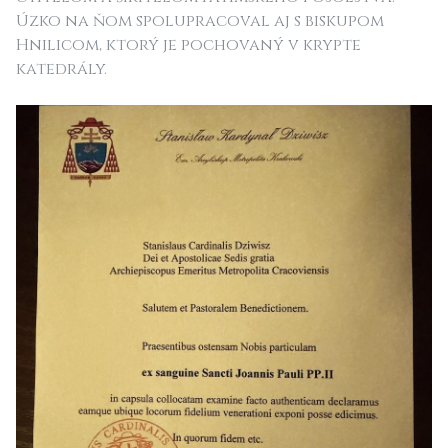
Úzko na ňom spolupracoval aj s biskupom
Hnilicom, ktorý je pochovaný v krypte
katedrály.