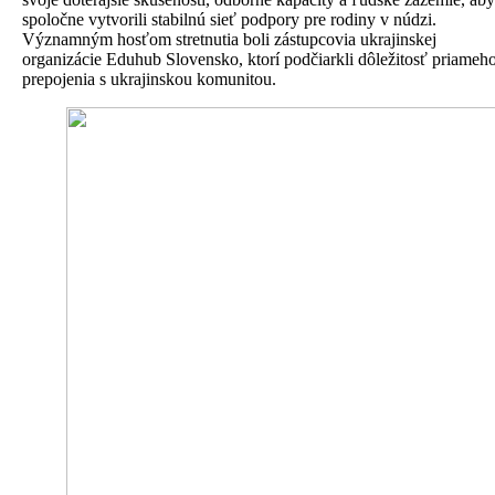
spoločne vytvorili stabilnú sieť podpory pre rodiny v núdzi.
Významným hosťom stretnutia boli zástupcovia ukrajinskej
organizácie Eduhub Slovensko, ktorí podčiarkli dôležitosť priameh
prepojenia s ukrajinskou komunitou.