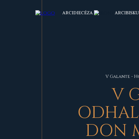
ARCIDIECÉZA
ARCIBISKU
V Galante - 
V 
ODHALI
DON 