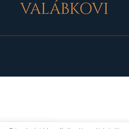
VALÁBKOVI