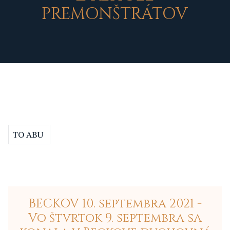
PREMONŠTRÁTOV
TO ABU
BECKOV 10. septembra 2021 -
Vo štvrtok 9. septembra sa