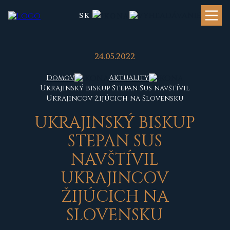
SK
24.05.2022
Domov
Aktuality
Ukrajinský biskup Stepan Sus navštívil
Ukrajincov žijúcich na Slovensku
U
KRAJINSKÝ BISKUP
STEPAN SUS
NAVŠTÍVIL
UKRAJINCOV
ŽIJÚCICH NA
SLOVENSKU