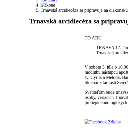
Trnavská arcidiecéza sa pripravuje na diakonsk
Trnavská arcidiecéza sa pripravu
TO ABU
TRNAVA 17. júna 
Trnavskej arcidie
V sobotu 3. júla o 10.0
modlitbu nástupcu apošt
sv. Cyrila a Metoda, Ba
Sklenár z farnosti Sere
Svätiteľom bude trnavs
osoby, veriacich Trnavs
protiepidemiologických 
Zdieľať