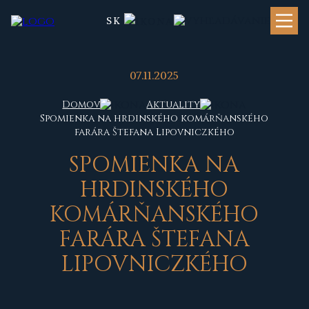
SK
07.11.2025
Domov
Aktuality
Spomienka na hrdinského komárňanského
farára Štefana Lipovniczkého
SPOMIENKA NA
HRDINSKÉHO
KOMÁRŇANSKÉHO
FARÁRA ŠTEFANA
LIPOVNICZKÉHO