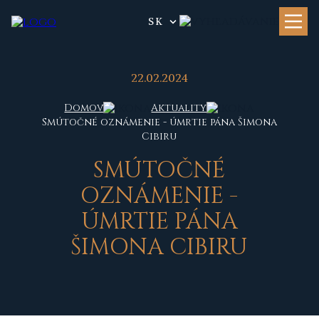
SK
22.02.2024
Domov
Aktuality
Smútočné oznámenie - úmrtie pána Šimona
Cibiru
SMÚTOČNÉ
OZNÁMENIE -
ÚMRTIE PÁNA
ŠIMONA CIBIRU