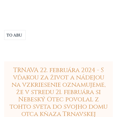
TO ABU
TRNAVA 22. februára 2024 - S
vďakou za život a nádejou
na vzkriesenie oznamujeme,
že v stredu 21. februára si
Nebeský Otec povolal z
tohto sveta do svojho domu
otca kňaza Trnavskej