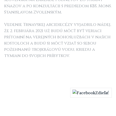
kňazov a po konzultácii s predsedom KBS, Mons.
Stanislavom Zvolenským.
Vedenie Trnavskej arcidiecézy vyjadrilo nádej,
že 2. februára 2021 už budú môcť byť veriaci
prítomní na verejných bohoslužbách v našich
kostoloch a budú si môcť vziať so sebou
požehnanú trojkráľovú vodu, kriedu a
tymian do svojich príbytkov.
Zdieľať