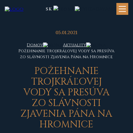
SK
05.01.2021
Domov
Aktuality
Požehnanie trojkráľovej vody sa presúva
zo slávnosti Zjavenia Pána na Hromnice
POŽEHNANIE
TROJKRÁĽOVEJ
VODY SA PRESÚVA
ZO SLÁVNOSTI
ZJAVENIA PÁNA NA
HROMNICE