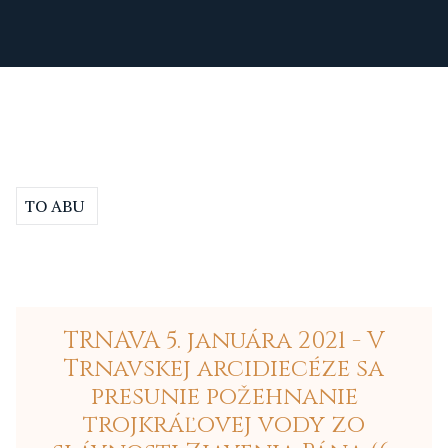
TO ABU
TRNAVA 5. januára 2021 - V
Trnavskej arcidiecéze sa
presunie požehnanie
trojkráľovej vody zo