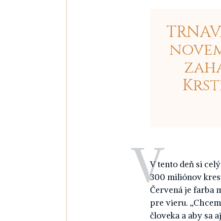
TRNAVA
novem
zaha
Krst
V
tento deň si cel
300 miliónov kresť
Červená je farba m
pre vieru. „Chceme
človeka a aby sa 