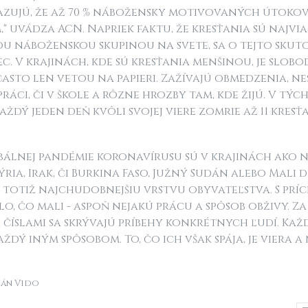
zujú, že až 70 % nábožensky motivovaných útokov
" uvádza ACN. Napriek faktu, že kresťania sú najvi
 náboženskou skupinou na svete, sa o tejto skut
. V krajinách, kde sú kresťania menšinou, je slobo
asto len vetou na papieri. Zažívajú obmedzenia, ne
práci, či v škole a rôzne hrozby tam, kde žijú. V t
aždý jeden deň kvôli svojej viere zomrie až 11 kresť
obálnej pandémie koronavírusu sú v krajinách ako 
 Sýria, Irak, či Burkina Faso, Južný Sudán alebo Mali
ia totiž najchudobnejšiu vrstvu obyvateľstva. S pr
álo, čo mali - aspoň nejakú prácu a spôsob obživy. Z
číslami sa skrývajú príbehy konkrétnych ľudí. Kaž
každý iným spôsobom. To, čo ich však spája, je viera a 
Ján Vido