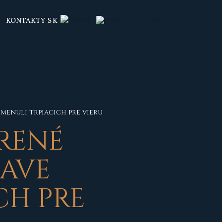
KONTAKTY
SK
menuli trpiacich pre vieru
RENÉ
NAVE
CH PRE