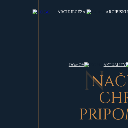
ARCIDIECÉZA
ARCIBISKU
Domov
Aktuality
N
AČ
CHR
PRIPO