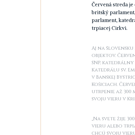
Červená streda je 
britský parlament,
parlament, katedr
trpiacej Cirkvi.
Aj na Slovensku
objektov. Červe
SNP, katedrálny 
Katedrálu sv. Em
v Banskej Bystric
Košiciach. Červ
utrpenie až 300
svoju vieru v Kri
„Na svete žije 3
vieru alebo trpi
chcú svoju vieru 