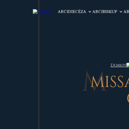
ARCIDIECÉZA
ARCIBISKUP
AR
Domov
M
IS