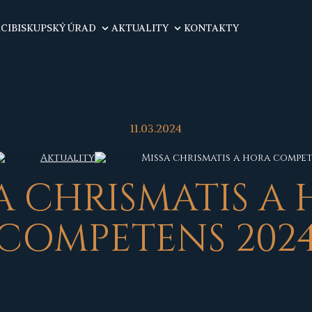
CIBISKUPSKÝ ÚRAD
AKTUALITY
KONTAKTY
11.03.2024
Aktuality
Missa chrismatis a hora compet
SA CHRISMATIS A
COMPETENS 202