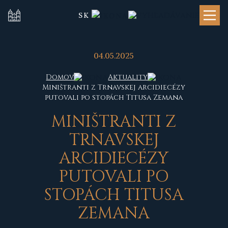
SK
04.05.2025
Domov
Aktuality
Miništranti z Trnavskej arcidiecézy
putovali po stopách Titusa Zemana
MINIŠTRANTI Z
TRNAVSKEJ
ARCIDIECÉZY
PUTOVALI PO
STOPÁCH TITUSA
ZEMANA