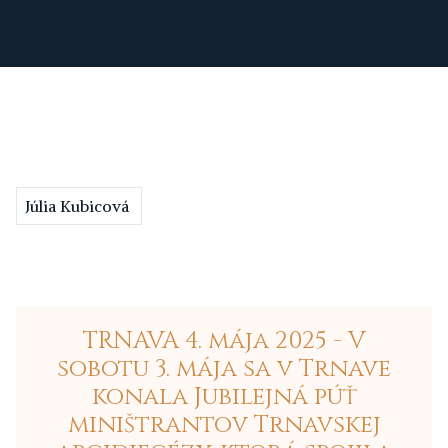
Júlia Kubicová
TRNAVA 4. mája 2025 - V
sobotu 3. mája sa v Trnave
konala Jubilejná púť
miništrantov Trnavskej