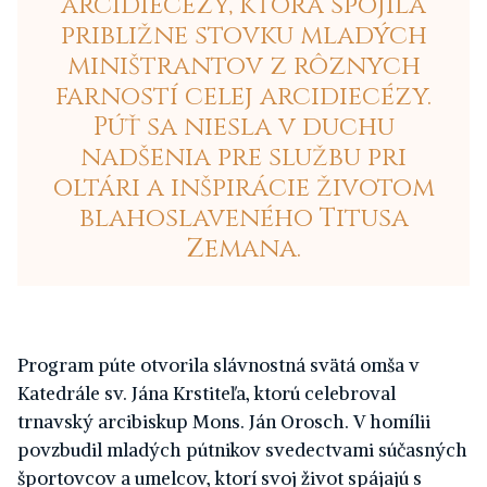
arcidiecézy, ktorá spojila
približne stovku mladých
miništrantov z rôznych
farností celej arcidiecézy.
Púť sa niesla v duchu
nadšenia pre službu pri
oltári a inšpirácie životom
blahoslaveného Titusa
Zemana.
Program púte otvorila slávnostná svätá omša v
Katedrále sv. Jána Krstiteľa, ktorú celebroval
trnavský arcibiskup Mons. Ján Orosch. V homílii
povzbudil mladých pútnikov svedectvami súčasných
športovcov a umelcov, ktorí svoj život spájajú s