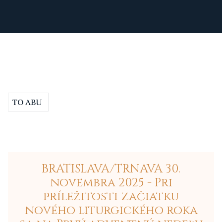
TO ABU
BRATISLAVA/TRNAVA 30.
novembra 2025 - Pri
príležitosti začiatku
nového liturgického roka