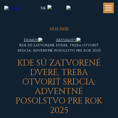
SK
30.11.2025
Domov
Aktuality
Kde sú zatvorené dvere, treba otvoriť
srdcia: Adventné posolstvo pre rok 2025
K
DE SÚ ZATVORENÉ
DVERE, TREBA
OTVORIŤ SRDCIA:
ADVENTNÉ
POSOLSTVO PRE ROK
2025