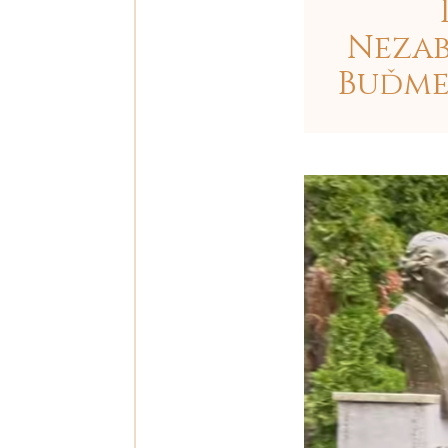
Nezab
Buďme 