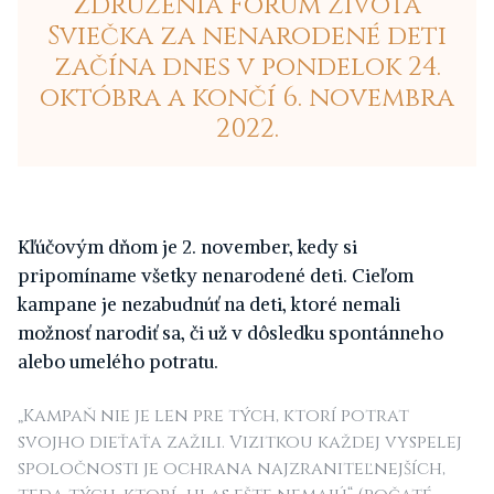
združenia Fórum života
Sviečka za nenarodené deti
začína dnes v pondelok 24.
októbra a končí 6. novembra
2022.
Kľúčovým dňom je 2. november, kedy si
pripomíname všetky nenarodené deti. Cieľom
kampane je nezabudnúť na deti, ktoré nemali
možnosť narodiť sa, či už v dôsledku spontánneho
alebo umelého potratu.
„Kampaň nie je len pre tých, ktorí potrat
svojho dieťaťa zažili. Vizitkou každej vyspelej
spoločnosti je ochrana najzraniteľnejších,