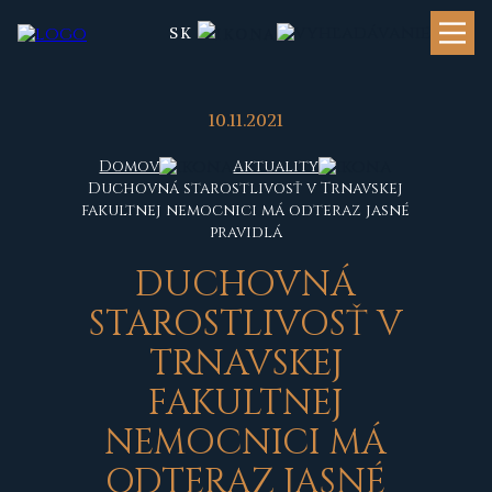
SK
10.11.2021
Domov
Aktuality
Duchovná starostlivosť v Trnavskej
fakultnej nemocnici má odteraz jasné
pravidlá
DUCHOVNÁ
STAROSTLIVOSŤ V
TRNAVSKEJ
FAKULTNEJ
NEMOCNICI MÁ
ODTERAZ JASNÉ