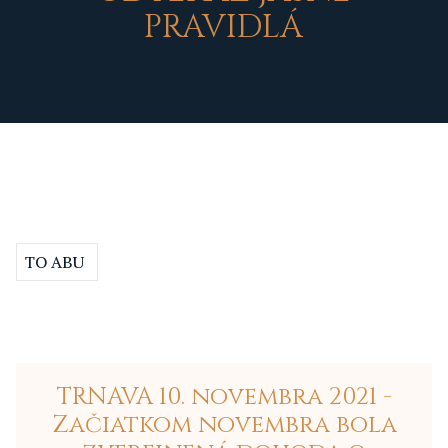
PRAVIDLÁ
TO ABU
TRNAVA 10. novembra 2021 -
Začiatkom novembra bola