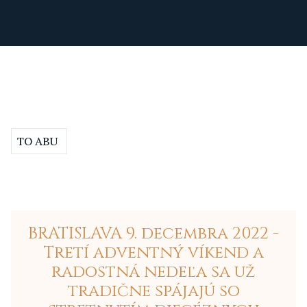
TO ABU
BRATISLAVA 9. decembra 2022 -
Tretí adventný víkend a
radostná nedeľa sa už
tradične spájajú so