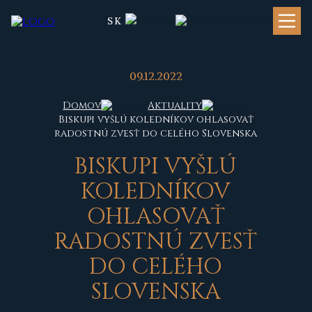
SK
09.12.2022
Domov
Aktuality
Biskupi vyšlú koledníkov ohlasovať
radostnú zvesť do celého Slovenska
BISKUPI VYŠLÚ
KOLEDNÍKOV
OHLASOVAŤ
RADOSTNÚ ZVESŤ
DO CELÉHO
SLOVENSKA