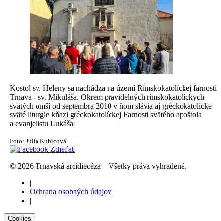
Kostol sv. Heleny sa nachádza na území Rímskokatolíckej farnosti
Trnava - sv. Mikuláša. Okrem pravidelných rímskokatolíckych
svätých omší od septembra 2010 v ňom slávia aj gréckokatolícke
sväté liturgie kňazi gréckokatolíckej Farnosti svätého apoštola
a evanjelistu Lukáša.
Foto: Júlia Kubicová
Zdieľať
© 2026 Trnavská arcidiecéza – Všetky práva vyhradené.
|
Ochrana osobných údajov
|
Cookies