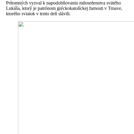
Prítomných vyzval k napodobňovaniu milosrdenstva svätého
Lukáša, ktorý je patrónom gréckokatolíckej farnosti v Trnave,
ktorého sviatok v tento deň slávili.