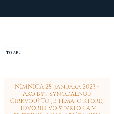
TO ABU
NIMNICA 28. januára 2023 -
Ako byť synodálnou
Cirkvou? To je téma, o ktorej
hovorili vo štvrtok a v