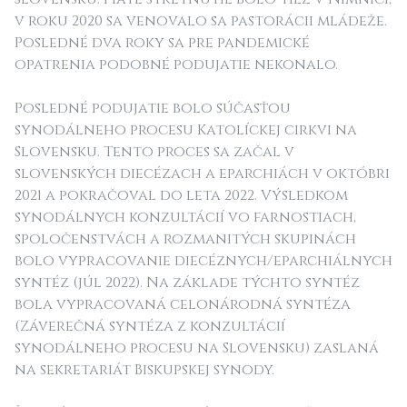
v roku 2020 sa venovalo sa pastorácii mládeže.
Posledné dva roky sa pre pandemické
opatrenia podobné podujatie nekonalo.
Posledné podujatie bolo súčasťou
synodálneho procesu Katolíckej cirkvi na
Slovensku. Tento proces sa začal v
slovenských diecézach a eparchiách v októbri
2021 a pokračoval do leta 2022. Výsledkom
synodálnych konzultácií vo farnostiach,
spoločenstvách a rozmanitých skupinách
bolo vypracovanie diecéznych/eparchiálnych
syntéz (júl 2022). Na základe týchto syntéz
bola vypracovaná celonárodná syntéza
(Záverečná syntéza z konzultácií
synodálneho procesu na Slovensku) zaslaná
na sekretariát Biskupskej synody.