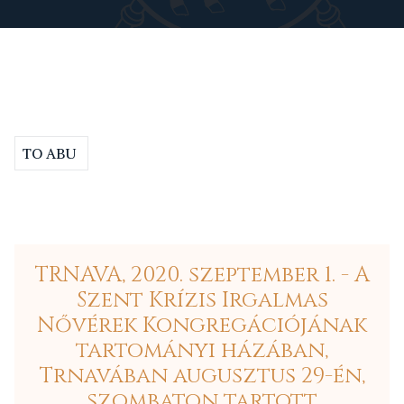
TO ABU
TRNAVA, 2020. szeptember 1. - A
Szent Krízis Irgalmas
Nővérek Kongregációjának
tartományi házában,
Trnavában augusztus 29-én,
szombaton tartott