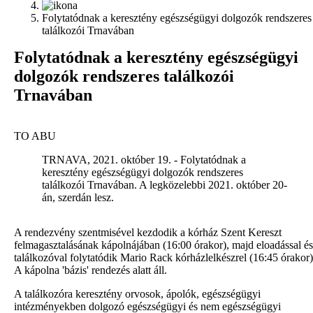
Folytatódnak a keresztény egészségügyi dolgozók rendszeres
találkozói Trnavában
F
olytatódnak a keresztény egészségügyi
dolgozók rendszeres találkozói
Trnavában
TO ABU
TRNAVA, 2021. október 19. - Folytatódnak a
keresztény egészségügyi dolgozók rendszeres
találkozói Trnavában. A legközelebbi 2021. október 20-
án, szerdán lesz.
A
rendezvény szentmisével kezdodik a kórház Szent Kereszt
felmagasztalásának kápolnájában (16:00 órakor), majd eloadással és
találkozóval folytatódik Mario Rack kórházlelkészrel (16:45 órakor)
A kápolna 'bázis' rendezés alatt áll.
A találkozóra keresztény orvosok, ápolók, egészségügyi
intézményekben dolgozó egészségügyi és nem egészségügyi