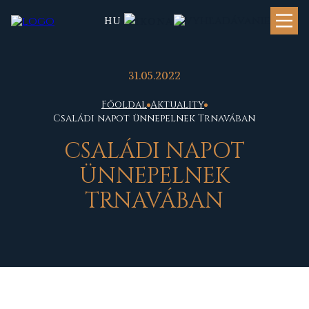
HU
31.05.2022
Főoldal
Aktuality
Családi napot ünnepelnek Trnavában
CSALÁDI NAPOT
ÜNNEPELNEK
TRNAVÁBAN