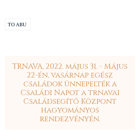
TO ABU
TRNAVA, 2022. május 31. - Május
22-én, vasárnap egész
családok ünnepelték a
Családi Napot a trnavai
Családsegítő Központ
hagyományos
rendezvényén.