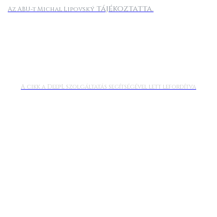
tájékoztatta.
Az ABU-t Michal Lipovský
A cikk a DeepL szolgáltatás segítségével lett lefordítva