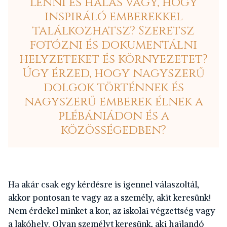
lenni és hálás vagy, hogy
inspiráló emberekkel
találkozhatsz? Szeretsz
fotózni és dokumentálni
helyzeteket és környezetet?
Úgy érzed, hogy nagyszerű
dolgok történnek és
nagyszerű emberek élnek a
plébániádon és a
közösségedben?
Ha akár csak egy kérdésre is igennel válaszoltál,
akkor pontosan te vagy az a személy, akit keresünk!
Nem érdekel minket a kor, az iskolai végzettség vagy
a lakóhely. Olyan személyt keresünk, aki hajlandó