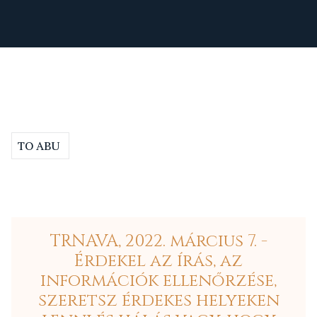
TO ABU
TRNAVA, 2022. március 7. -
Érdekel az írás, az
információk ellenőrzése,
szeretsz érdekes helyeken