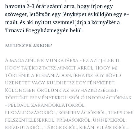
havonta 2-3 órát szánni arra, hogy írjon egy
szöveget, letöltsön egy fényképet és küldjön egy e-
mailt, és aki nyitott szemmel járja a környékét a
Trnavai Foegyházmegyén belül.
Mi leszek akkor?
A magazinunk munkatársa - ez azt jelenti,
hogy tájékoztatsz minket arról, hogy mi
történik a plébániádon, írhatsz egy rövid
üzenetet vagy küldhetsz egy fényképet.
Különösen örülünk az egyházközségben
történt eseményekrol szóló információknak
- például zarándoklatokról,
elsoáldozásokról, konfirmációkról, templomi
felszentelésekrol, prímásokról, ünnepekrol,
krízisutakról, táborokról, kirándulásokról...