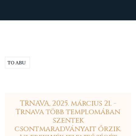
TO ABU
TRNAVA, 2025. március 21. -
Trnava több templomában
szentek
csontmaradványait őrzik.