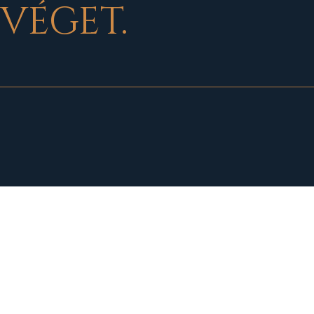
 VÉGET.