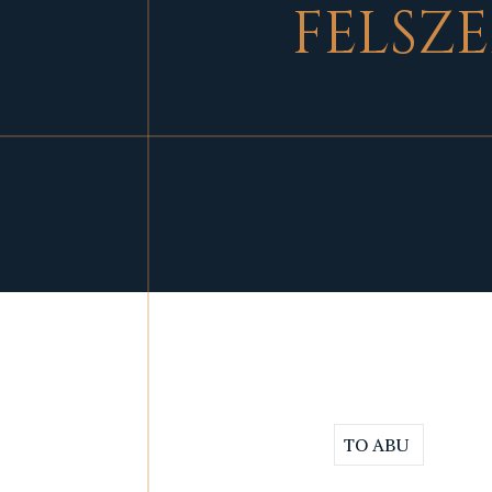
FELSZE
TO ABU