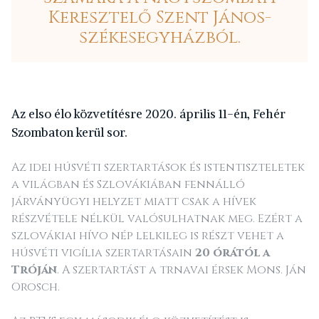
Keresztelő Szent János-
székesegyházból.
A
z elso élo közvetítésre 2020. április 11-én, Fehér
Szombaton kerül sor.
Az idei húsvéti szertartások és istentiszteletek
a világban és Szlovákiában fennálló
járványügyi helyzet miatt csak a hívek
részvétele nélkül valósulhatnak meg. Ezért a
szlovákiai hívo nép lelkileg is részt vehet a
húsvéti vigília szertartásain
20 órától a
Tróján
. A szertartást a trnavai érsek Mons. Ján
Orosch.