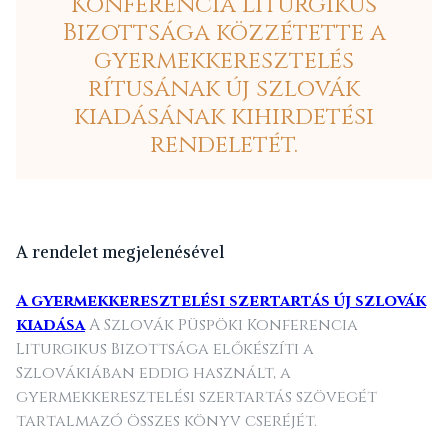
Konferencia Liturgikus
Bizottsága közzétette a
gyermekkeresztelés
rítusának új szlovák
kiadásának kihirdetési
rendeletét.
A
rendelet megjelenésével
A gyermekkeresztelési szertartás új szlovák
kiadása
A Szlovák Püspöki Konferencia
Liturgikus Bizottsága előkészíti a
Szlovákiában eddig használt, a
gyermekkeresztelési szertartás szövegét
tartalmazó összes könyv cseréjét.